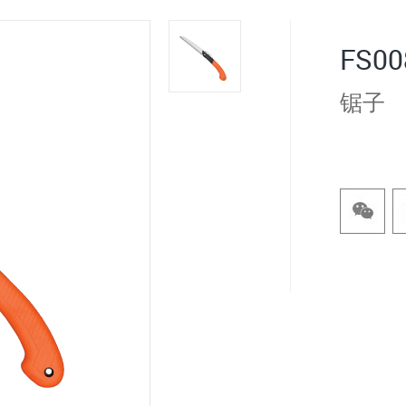
FS00
锯子